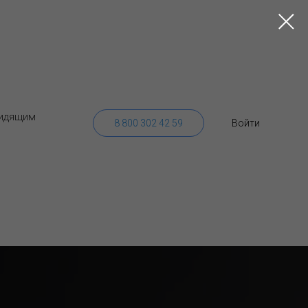
идящим
8 800 302 42 59
Войти