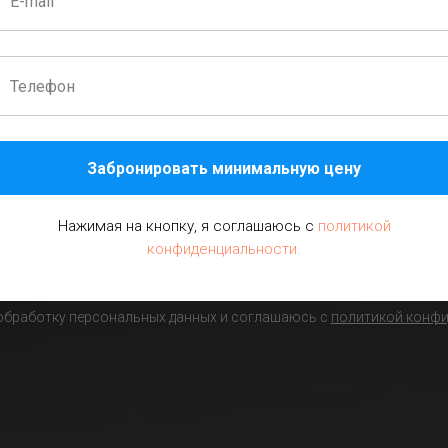
14 занятий
Забронировать минимальную цену
Нажимая на кнопку, я соглашаюсь с
политикой
конфиденциальности.
 обработку персональных данных и соглашаюсь c
политикой конф