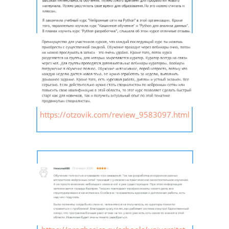
https://otzovik.com/review_9583097.html