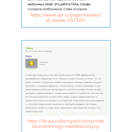
https://www.spr.ru/page/reviews/?
id_review=5573301
https://ibrain.ru/kompanii/universitet-
iskusstvennogo-intellekta/otzyvy/