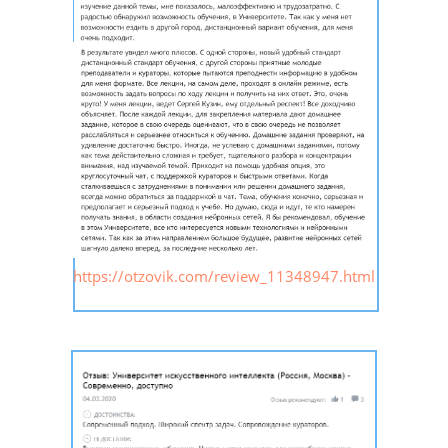
https://otzovik.com/review_11348947.html