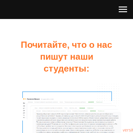
Почитайте, что о нас
пишут наши
студенты:
https://zoon.ru/msk/trainings/kompaniya_universit
https://mooc.ru/company/neural-