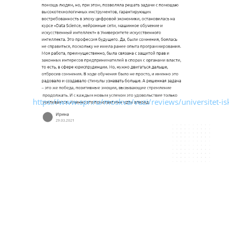
https://www.spr.ru/moskva/vuzi/reviews/universitet-is