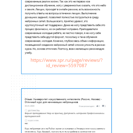
https://www.spr.ru/page/reviews/?
id_review=5597087