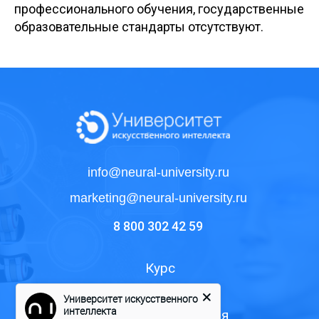
профессионального обучения, государственные
образовательные стандарты отсутствуют.
info@neural-university.ru
marketing@neural-university.ru
8 800 302 42 59
Курс
Формат обучения
Университет искусственного
интеллекта
Программы обучения