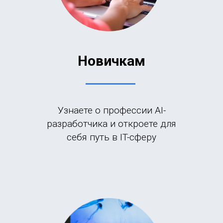
Н
овичк
ам
Узнаете о профессии AI-
разработчика и откроете для
себя путь в IT-сферу