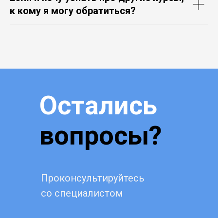
к кому я могу обратиться?
Остались
вопросы?
Проконсультируйтесь
со специалистом