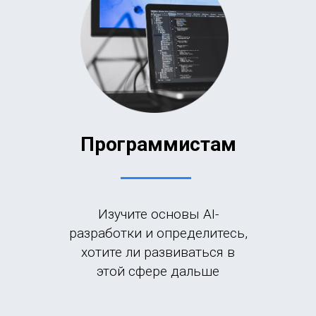
П
рограммист
ам
Изучите основы AI-
разработки и определитесь,
хотите ли развиваться в
этой сфере дальше