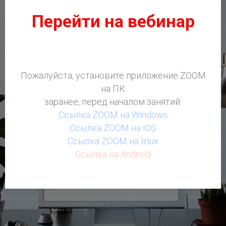
Перейти на вебинар
Пожалуйста, установите приложение ZOOM
на ПК
заранее, перед началом занятий:
Ссылка ZOOM на Windows
Ссылка ZOOM на iOS
Ссылка ZOOM на linux
Ссылка на Android