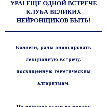
УРА! ЕЩЕ ОДНОЙ ВСТРЕЧЕ
КЛУБА ВЕЛИКИХ
НЕЙРОНЩИКОВ БЫТЬ!
Коллеги, рады анонсировать
лекционную встречу,
посвященную генетическим
алгоритмам.
На примере задач по поиску