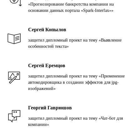
«Прогнозирование банкротства компании на
основании данных портала «Spark-Interfax»»
Сергей Копылов
з
ащитил дипломный проект на тему «Выявление
особенностей текста»
Сергей Еремцов
з
ащитил дипломный проект на тему «Применение
автокодировщика в создании эффектов для jpg-
изображений»
Георгий Гаврюшов
з
ащитил дипломный проект на тему «Чат-бот для
компании»