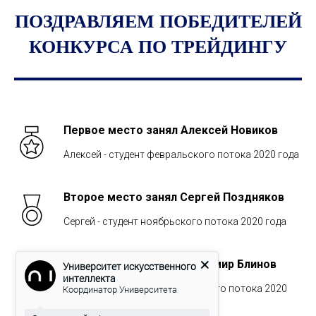
ПОЗДРАВЛЯЕМ ПОБЕДИТЕЛЕЙ
КОНКУРСА ПО ТРЕЙДИНГУ
Первое место занял Алексей Новиков
Алексей - студент февральского потока 2020 года
Второе место занял Сергей Поздняков
Сергей - студент ноябрьского потока 2020 года
Третье место занял Владимир Блинов
Университет искусственного
интеллекта
Координатор Университета
Владимир - студент сентябрьского потока 2020
года