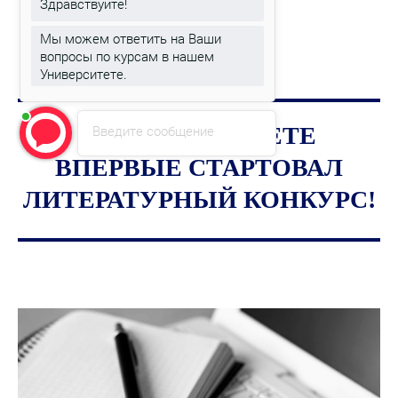
Здравствуйте!
Мы можем ответить на Ваши
вопросы по курсам в нашем
Университете.
Введите сообщение
В УНИВЕРСИТЕТЕ
ВПЕРВЫЕ СТАРТОВАЛ
ЛИТЕРАТУРНЫЙ КОНКУРС!