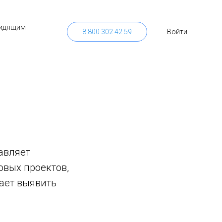
идящим
8 800 302 42 59
Войти
авляет
овых проектов,
ает выявить