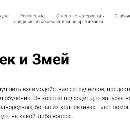
Курс
Расписание
Открытые материалы
Слабов
Сведения об образовательной организации
ек и Змей
лучшить взаимодействие сотрудников, предост
 обучения. Он хорошо подходит для запуска н
еоднородных, больших коллективах. Блог помог
яды на какой-либо вопрос.