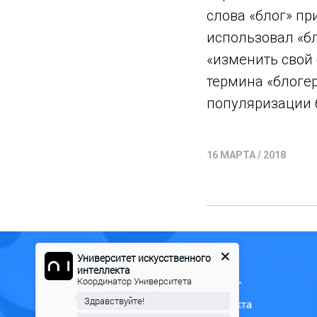
слова «блог» пр
использовал «бл
«изменить свой 
термина «блогер
популяризации 
16 МАРТА / 2018
Университет искусственного
интеллекта
Координатор Университета
Здравствуйте!