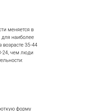
ти меняется в
а для наиболее
 возрасте 35-44
-24, чем люди
ельности:
роткую форму