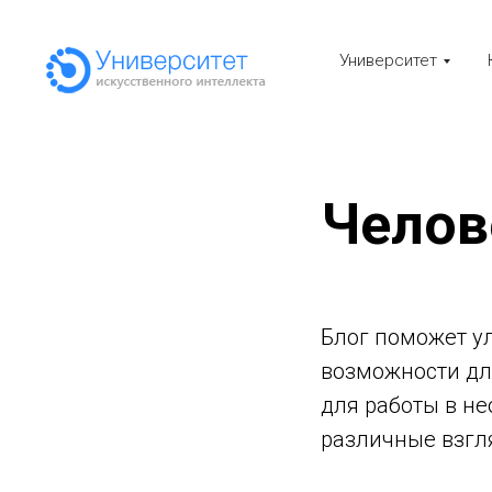
Университет
Челов
Блог поможет у
возможности для
для работы в н
различные взгл