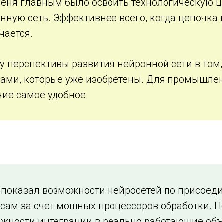
еня главным было освоить технологическую це
нную сеть. Эффективнее всего, когда цепочка н
чается.
у перспективы развития нейронной сети в том
ами, которые уже изобретены. Для промышлен
ие самое удобное.
показал возможности нейросетей по присоед
сам за счет мощных процессоров обработки. 
жности интеграции в реально работающие объ