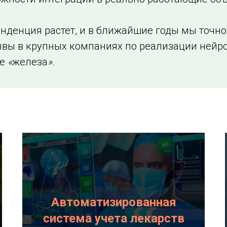
енденция растет, и в ближайшие годы мы точн
вы в крупных компаниях по реализации нейр
не
«
железа
»
.
Автоматизированная
система учета лекарств