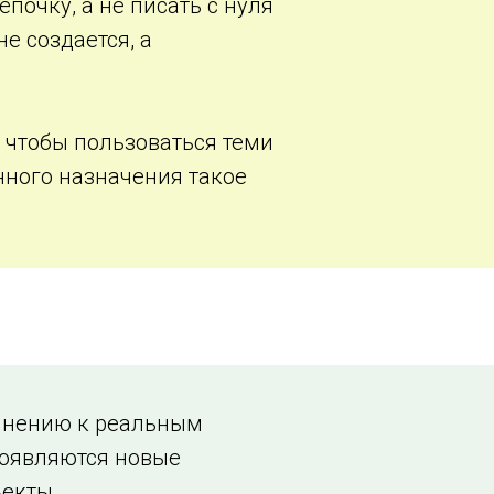
почку, а не писать с нуля
е создается, а
, чтобы пользоваться теми
ного назначения такое
инению к реальным
Появляются новые
екты.