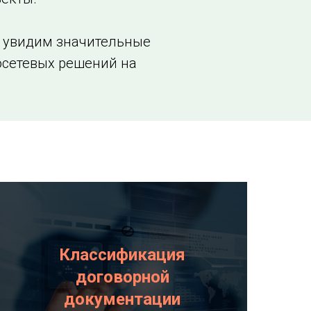
о увидим значительные
осетевых решений на
Классификация
договорной
документации