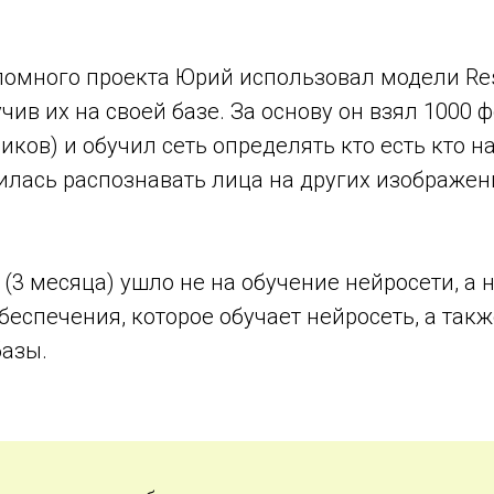
ломного проекта Юрий использовал модели Res
учив их на своей базе. За основу он взял 1000 
ников) и обучил сеть определять кто есть кто н
илась распознавать лица на других изображен
(3 месяца) ушло не на обучение нейросети, а 
еспечения, которое обучает нейросеть, а такж
азы.