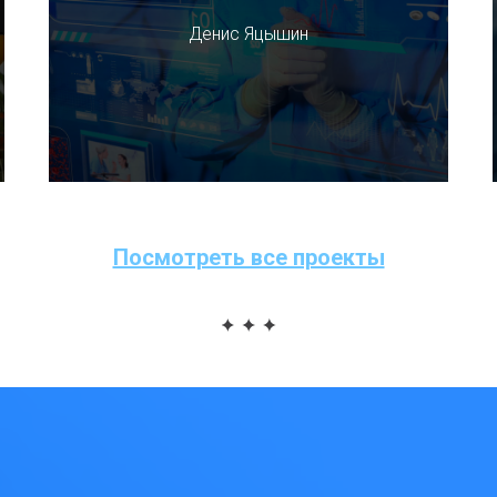
Денис Яцышин
Посмотреть все проекты