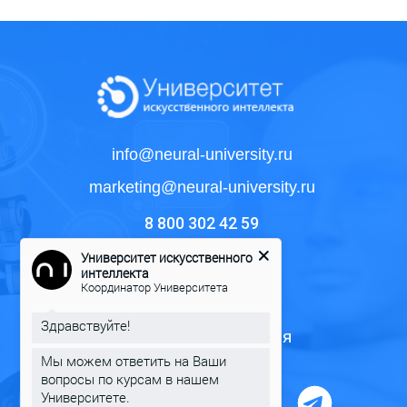
info@neural-university.ru
marketing@neural-university.ru
8 800 302 42 59
Университет искусственного
интеллекта
Курс
Координатор Университета
Формат обучения
Здравствуйте!
Программы обучения
Мы можем ответить на Ваши
вопросы по курсам в нашем
Университете.