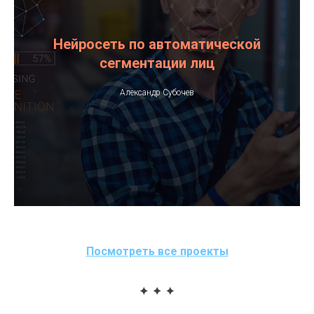
Нейросеть по автоматической
сегментации лиц
Александр Субочев
Посмотреть все проекты